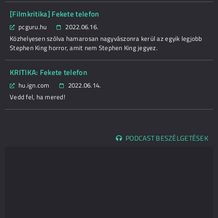
[Filmkritika] Fekete telefon
pcguru.hu
2022.06.16.
Közhelyesen szólva hamarosan nagyvászonra kerül az egyik legjobb
Stephen King horror, amit nem Stephen King jegyez.
KRITIKA: Fekete telefon
hu.ign.com
2022.06.14.
Vedd fel, ha mered!
PODCAST BESZÉLGETÉSEK