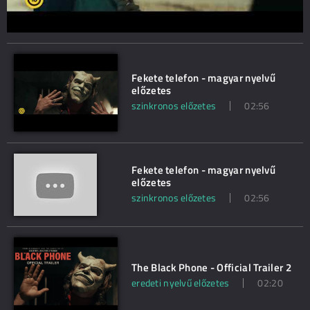
Fekete telefon - magyar nyelvű
előzetes
szinkronos előzetes
02:56
Fekete telefon - magyar nyelvű
előzetes
szinkronos előzetes
02:56
The Black Phone - Official Trailer 2
eredeti nyelvű előzetes
02:20