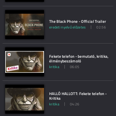
The Black Phone - Official Trailer
eredeti nyelvű előzetes
02:56
Fekete telefon - bemutató, kritika,
élménybeszámoló
kritika
06:05
HALLÓ HALLOTT: Fekete telefon -
Kritika
kritika
04:26