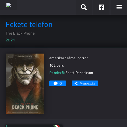
Fekete telefon
The Black Phone
2021
amerikai dráma, horror
102 perc
Rendező:
Scott Derrickson
0
Megosztás