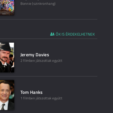
Bonnie (szinkronhang)
ŐK IS ÉRDEKELHETNEK
Jeremy Davies
2 filmben játszottak együtt
Tom Hanks
1 filmben játszottak együtt