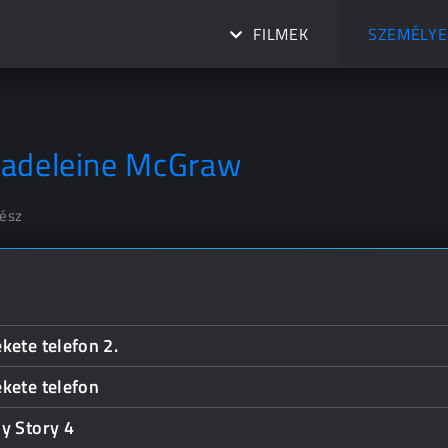
FILMEK
SZEMÉLYE
adeleine McGraw
nész
kete telefon 2.
kete telefon
y Story 4