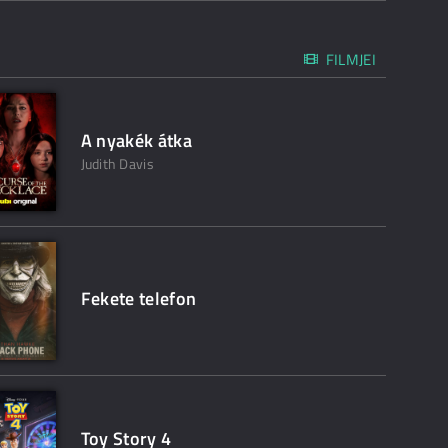
FILMJEI
A nyakék átka
Judith Davis
Fekete telefon
Toy Story 4