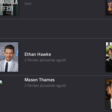
Sam
Ethan Hawke
2 filmben játszottak együtt
Mason Thames
2 filmben játszottak együtt