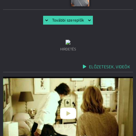
További szereplők
HIRDETÉS
ELŐZETESEK, VIDEÓK