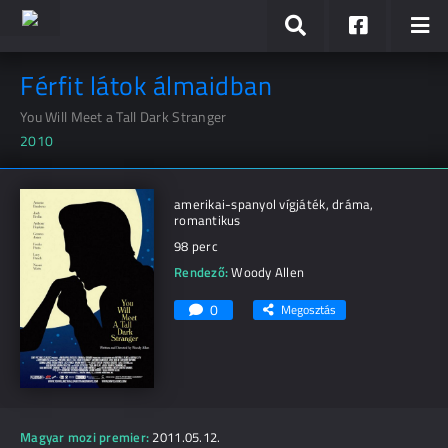
Férfit látok álmaidban
You Will Meet a Tall Dark Stranger
2010
amerikai-spanyol vígjáték, dráma,
romantikus
98 perc
Rendező:
Woody Allen
0
Megosztás
Magyar mozi premier:
2011.05.12.