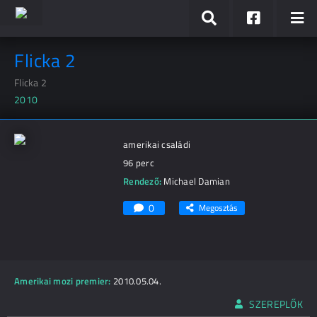
Flicka 2
Flicka 2
2010
amerikai családi
96 perc
Rendező:
Michael Damian
0
Megosztás
Amerikai mozi premier:
2010.05.04.
SZEREPLŐK