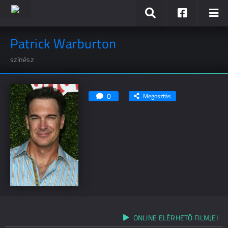
Patrick Warburton
színész
0
Megosztás
ONLINE ELÉRHETŐ FILMJEI