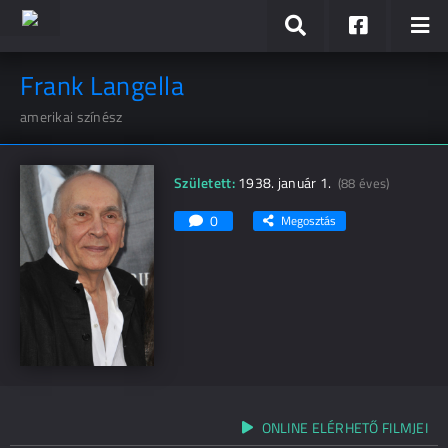
Frank Langella
amerikai színész
Született:
1938. január 1.
(88 éves)
0
Megosztás
ONLINE ELÉRHETŐ FILMJEI