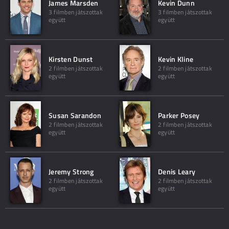
James Marsden
Kevin Dunn
3 filmben játszottak
3 filmben játszottak
együtt
együtt
Kirsten Dunst
Kevin Kline
2 filmben játszottak
2 filmben játszottak
együtt
együtt
Susan Sarandon
Parker Posey
2 filmben játszottak
2 filmben játszottak
együtt
együtt
Jeremy Strong
Denis Leary
2 filmben játszottak
2 filmben játszottak
együtt
együtt