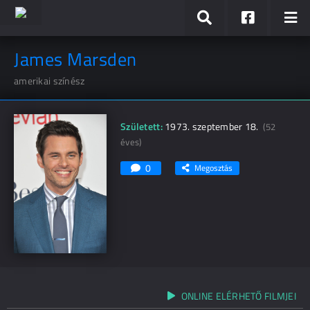
James Marsden
amerikai színész
Született:
1973. szeptember 18.
(52
éves)
0
Megosztás
ONLINE ELÉRHETŐ FILMJEI