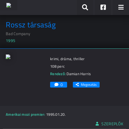
Rossz társaság
Bad Company
1995
krimi, dráma, thriller
108 perc
Rendező:
Damian Harris
0
Megosztás
Amerikai mozi premier:
1995.01.20.
SZEREPLŐK