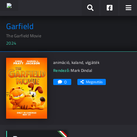
Garfield
The Garfield Movie
2024
animáció, kaland, vígjáték
Rendező:
Mark Dindal
0
Megosztás