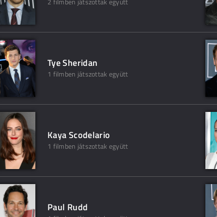
2 filmben játszottak együtt
Tye Sheridan
1 filmben játszottak együtt
Kaya Scodelario
1 filmben játszottak együtt
Paul Rudd