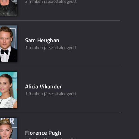
2 filmben játszottak együtt
Sam Heughan
1 filmben játszottak együtt
Alicia Vikander
1 filmben játszottak együtt
Florence Pugh