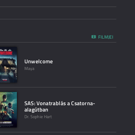
FILMJEI
Unwelcome
Maya
SAS: Vonatrablás a Csatorna-
alagútban
Dr. Sophie Hart