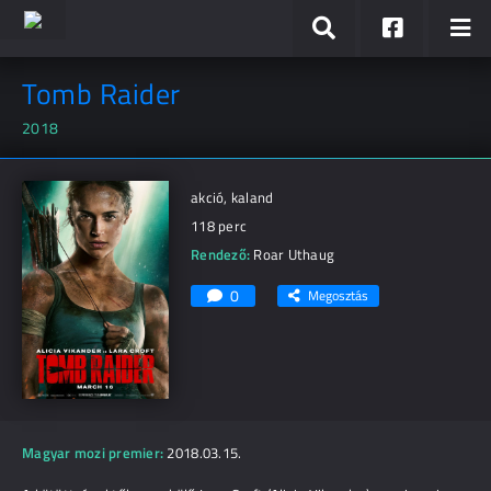
Tomb Raider
2018
akció, kaland
118 perc
Rendező:
Roar Uthaug
0
Megosztás
Magyar mozi premier:
2018.03.15.