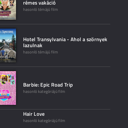
rémes vakáció
hasonló témájú film
Hotel Transylvania - Ahol a szörnyek
lazulnak
hasonló témájú film
Barbie: Epic Road Trip
hasonló kategóriájú film
Hair Love
hasonló kategóriájú film