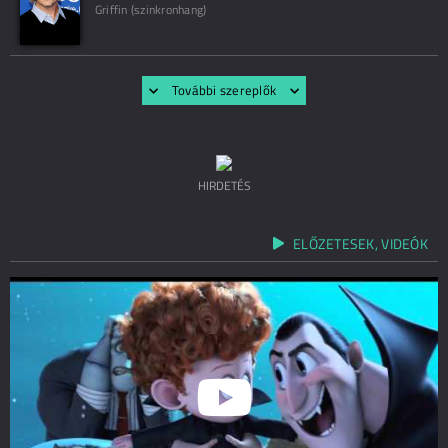
Griffin (szinkronhang)
További szereplők
HIRDETÉS
ELŐZETESEK, VIDEÓK