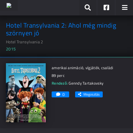
Hotel Transylvania 2: Ahol még mindig
szörnyen jó
Hotel Transylvania 2
2015
amerikai animáció, vígjáték, családi
89 perc
Rendező:
Genndy Tartakovsky
0
Megosztás