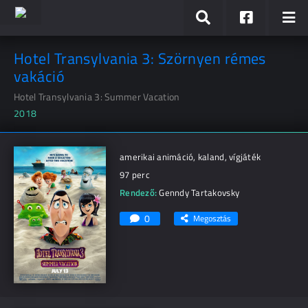
Hotel Transylvania 3: Szörnyen rémes
vakáció
Hotel Transylvania 3: Summer Vacation
2018
amerikai animáció, kaland, vígjáték
97 perc
Rendező:
Genndy Tartakovsky
0
Megosztás