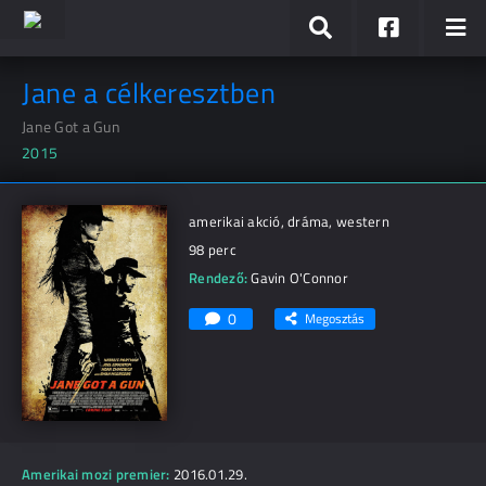
Jane a célkeresztben
Jane Got a Gun
2015
amerikai akció, dráma, western
98 perc
Rendező:
Gavin O'Connor
0
Megosztás
Amerikai mozi premier:
2016.01.29.