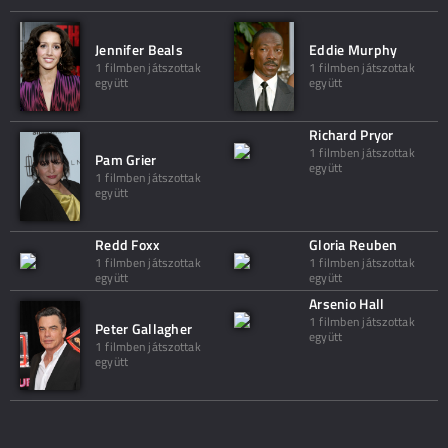
Jennifer Beals
Eddie Murphy
1 filmben játszottak
1 filmben játszottak
együtt
együtt
Richard Pryor
1 filmben játszottak
Pam Grier
együtt
1 filmben játszottak
együtt
Redd Foxx
Gloria Reuben
1 filmben játszottak
1 filmben játszottak
együtt
együtt
Arsenio Hall
1 filmben játszottak
Peter Gallagher
együtt
1 filmben játszottak
együtt