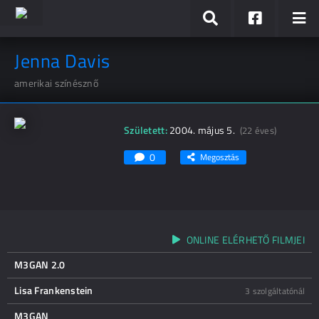
Jenna Davis
amerikai színésznő
Született:
2004. május 5.
(22 éves)
0
Megosztás
ONLINE ELÉRHETŐ FILMJEI
M3GAN 2.0
Lisa Frankenstein
3 szolgáltatónál
M3GAN