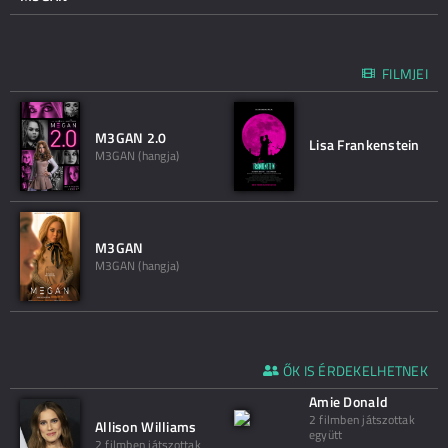
FILMJEI
M3GAN 2.0
Lisa Frankenstein
M3GAN (hangja)
M3GAN
M3GAN (hangja)
ŐK IS ÉRDEKELHETNEK
Amie Donald
2 filmben játszottak
Allison Williams
együtt
2 filmben játszottak