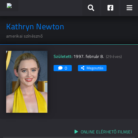
Kathryn Newton
amerikai színésznő
Született:
1997. február 8.
(29 éves)
0
Megosztás
ONLINE ELÉRHETŐ FILMJEI