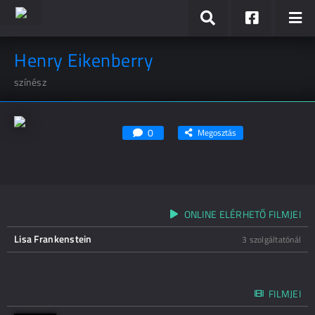
Henry Eikenberry
színész
0
Megosztás
ONLINE ELÉRHETŐ FILMJEI
Lisa Frankenstein
3 szolgáltatónál
FILMJEI