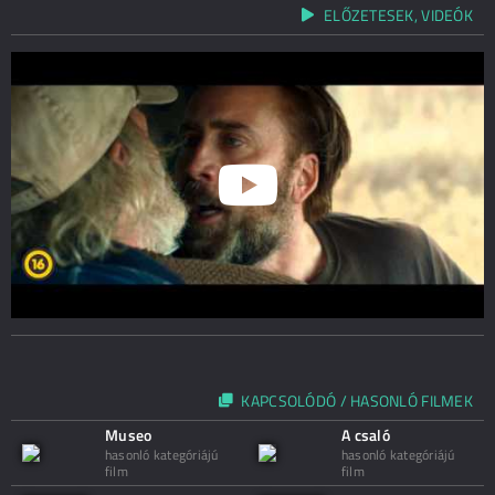
ELŐZETESEK, VIDEÓK
KAPCSOLÓDÓ / HASONLÓ FILMEK
Museo
A csaló
hasonló kategóriájú
hasonló kategóriájú
film
film