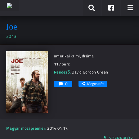
Joe
2013
amerikai krimi, dráma
117 perc
Rendező:
David Gordon Green
0
Megosztás
Magyar mozi premier:
2014.04.17.
SZEREPLŐK