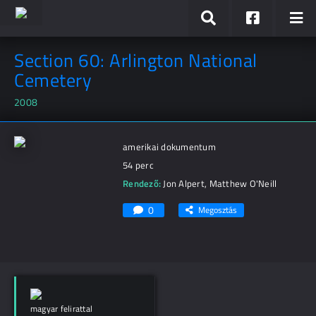
Section 60: Arlington National
Cemetery
2008
amerikai dokumentum
54 perc
Rendező:
Jon Alpert
,
Matthew O'Neill
0
Megosztás
magyar felirattal