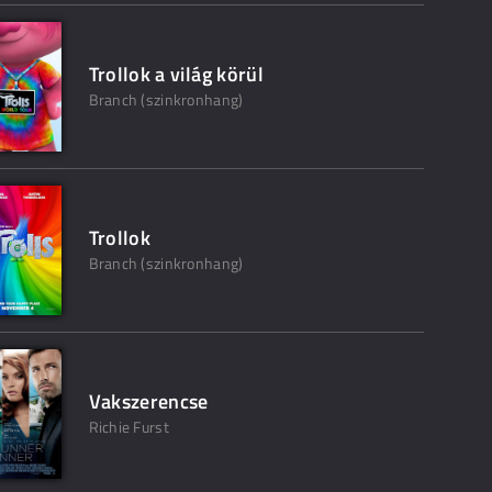
Trollok a világ körül
Branch (szinkronhang)
Trollok
Branch (szinkronhang)
Vakszerencse
Richie Furst