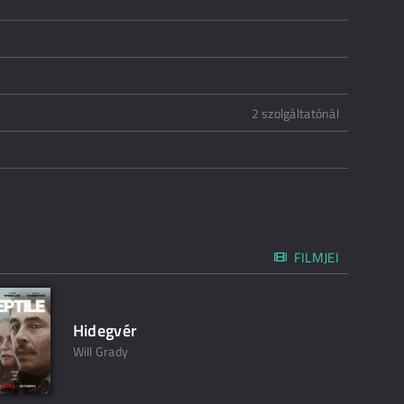
2 szolgáltatónál
FILMJEI
Hidegvér
Will Grady