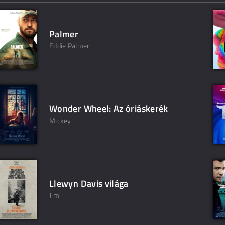
Palmer
Eddie Palmer
Wonder Wheel: Az óriáskerék
Mickey
Llewyn Davis világa
Jim