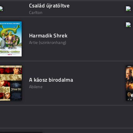
Család újratöltve
Carlton
Harmadik Shrek
Artie (szinkronhang)
A káosz birodalma
Abilene