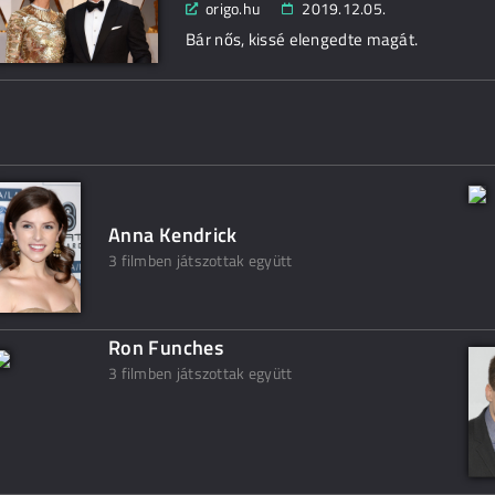
origo.hu
2019.12.05.
Bár nős, kissé elengedte magát.
Anna Kendrick
3 filmben játszottak együtt
Ron Funches
3 filmben játszottak együtt