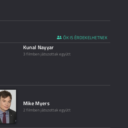
ŐK IS ÉRDEKELHETNEK
Kunal Nayyar
3 filmben játszottak együtt
Mike Myers
2 filmben játszottak együtt