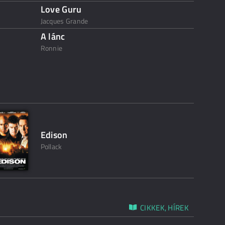
Love Guru
Jacques Grande
A lánc
Ronnie
Edison
Pollack
CIKKEK, HÍREK