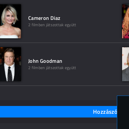
Cameron Diaz
2 filmben játszottak együtt
John Goodman
2 filmben játszottak együtt
Hozzászólások