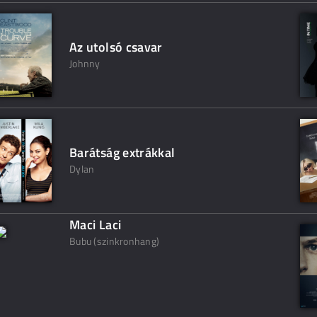
Az utolsó csavar
Johnny
Barátság extrákkal
Dylan
Maci Laci
Bubu (szinkronhang)