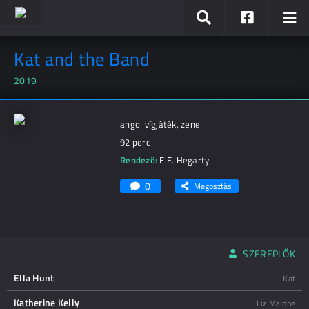
Kat and the Band
2019
angol vígjáték, zene
92 perc
Rendező:
E.E. Hegarty
0
Megosztás
SZEREPLŐK
Ella Hunt
Kat
Katherine Kelly
Liz Malone