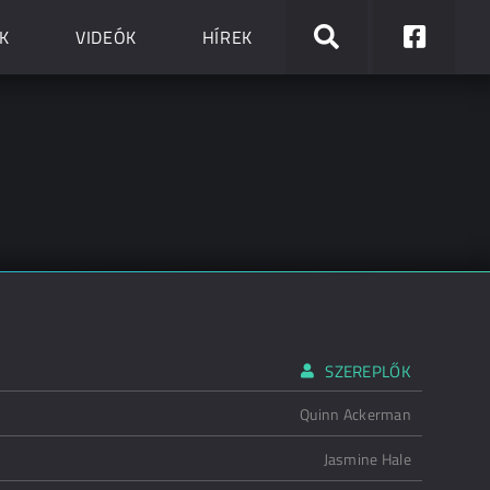
K
VIDEÓK
HÍREK
SZEREPLŐK
Quinn Ackerman
Jasmine Hale