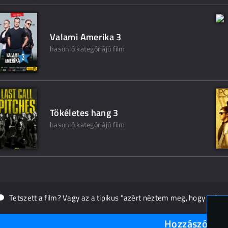
Valami Amerika 3
hasonló kategóriájú film
Tökéletes hang 3
hasonló kategóriájú film
Tetszett a film? Vagy az a tipikus "azért néztem meg, hogy másn
Hozzászólások