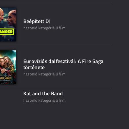
Beépített DJ
hasonló kategóriájú film
Eurovíziós dalfesztivál: A Fire Saga
története
hasonló kategóriájú film
Kat and the Band
hasonló kategóriájú film