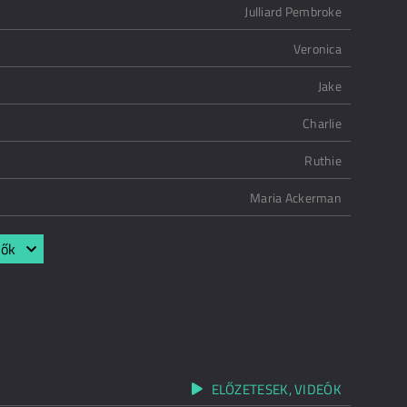
Julliard Pembroke
Veronica
Jake
Charlie
Ruthie
Maria Ackerman
lők
ELŐZETESEK, VIDEÓK