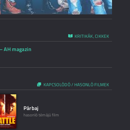
KRITIKÁK, CIKKEK
) – AH magazin
KAPCSOLÓDÓ / HASONLÓ FILMEK
Párbaj
hasonló témájú film