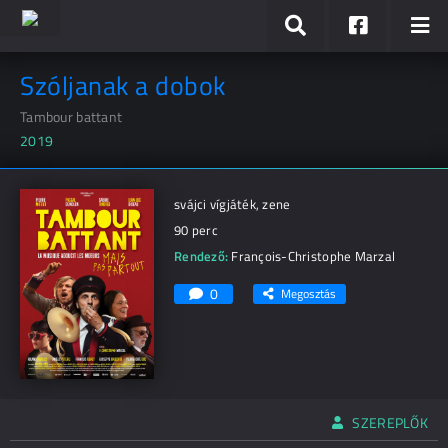
Szóljanak a dobok
Tambour battant
2019
svájci vígjáték, zene
90 perc
Rendező:
François-Christophe Marzal
0
Megosztás
SZEREPLŐK