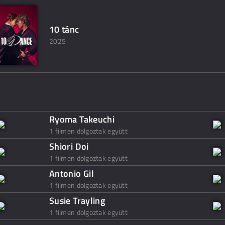
10 tánc
2025
Ryoma Takeuchi
1 filmen dolgoztak együtt
Shiori Doi
1 filmen dolgoztak együtt
Antonio Gil
1 filmen dolgoztak együtt
Susie Trayling
1 filmen dolgoztak együtt