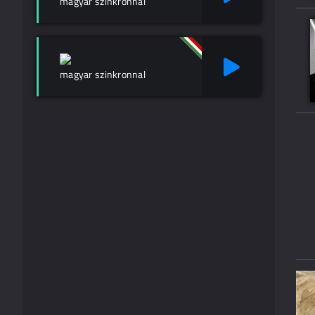
magyar szinkronnal
magyar szinkronnal