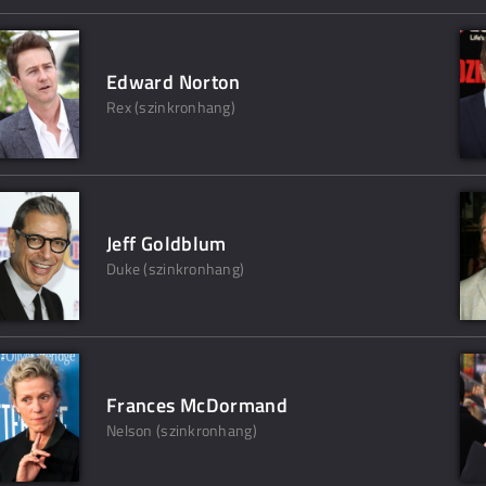
Edward Norton
Rex (szinkronhang)
Jeff Goldblum
Duke (szinkronhang)
Frances McDormand
Nelson (szinkronhang)