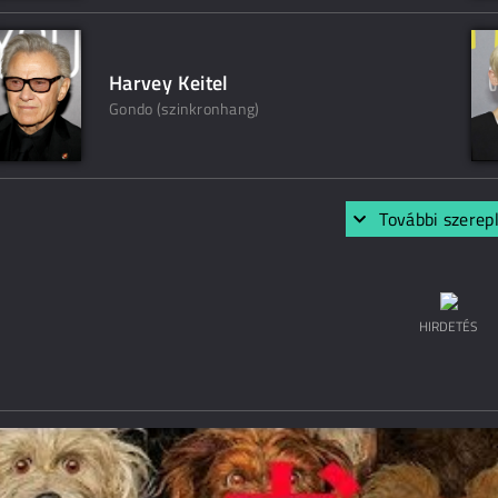
Harvey Keitel
Gondo (szinkronhang)
További szerep
HIRDETÉS