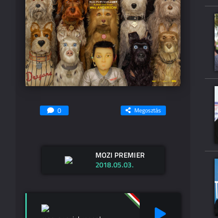
0
Megosztás
MOZI PREMIER
2018.05.03.