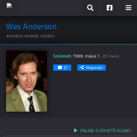
Wes Anderson
amerikai rendező, színész
Született:
1969. május 1.
(57 éves)
0
Megosztás
ONLINE ELÉRHETŐ FILMJEI