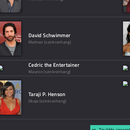
David Schwimmer
Melman (szinkronhang)
Cedric the Entertainer
Maurice (szinkronhang)
Taraji P. Henson
Okapi (szinkronhang)
További szerep