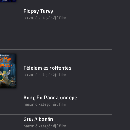
Flopsy Turvy
hasonló kategóriájú film
Félelem és röffentés
hasonló kategóriájú film
Kung Fu Panda ünnepe
hasonló kategóriájú film
Gru: A banán
hasonló kategóriájú film