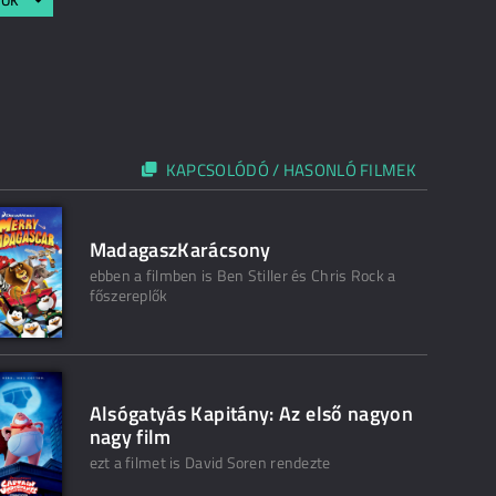
KAPCSOLÓDÓ / HASONLÓ FILMEK
MadagaszKarácsony
ebben a filmben is Ben Stiller és Chris Rock a
főszereplők
Alsógatyás Kapitány: Az első nagyon
nagy film
ezt a filmet is David Soren rendezte