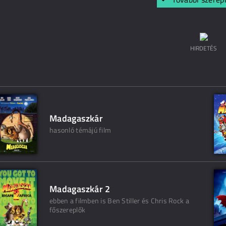
HIRDETÉS
Madagaszkár
hasonló témájú film
Madagaszkár 2
ebben a filmben is Ben Stiller és Chris Rock a
főszereplők