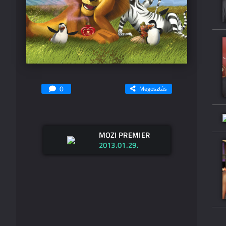
0
Megosztás
MOZI PREMIER
2013.01.29.