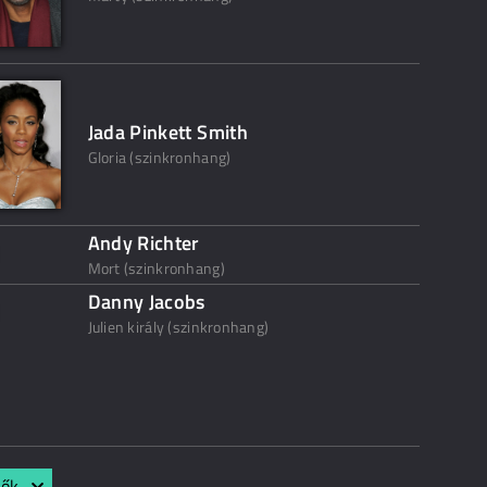
Jada Pinkett Smith
Gloria (szinkronhang)
Andy Richter
Mort (szinkronhang)
Danny Jacobs
Julien király (szinkronhang)
lők