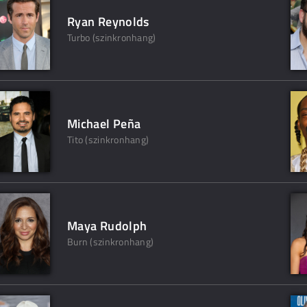
Ryan Reynolds
Turbo (szinkronhang)
Michael Peña
Tito (szinkronhang)
Maya Rudolph
Burn (szinkronhang)