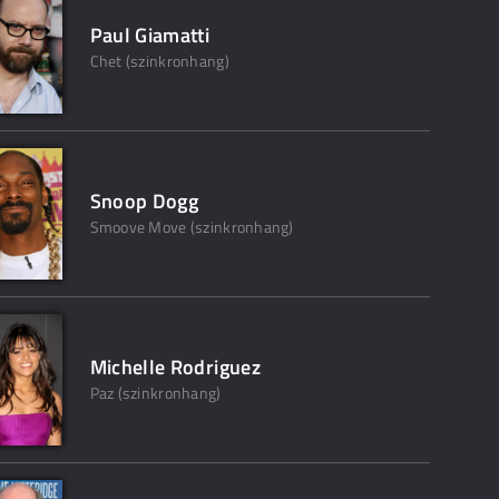
Paul Giamatti
Chet (szinkronhang)
Snoop Dogg
Smoove Move (szinkronhang)
Michelle Rodriguez
Paz (szinkronhang)