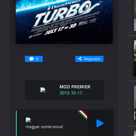
0
Megosztás
MOZI PREMIER
2013.10.17.
magyar szinkronnal