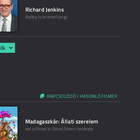
Richard Jenkins
Bobby (szinkronhang)
lők
KAPCSOLÓDÓ / HASONLÓ FILMEK
Madagaszkár: Állati szerelem
ezt a filmet is David Soren rendezte