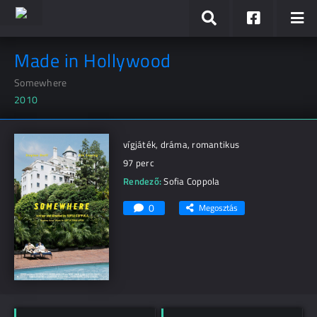
Made in Hollywood
Somewhere
2010
vígjáték, dráma, romantikus
97 perc
Rendező:
Sofia Coppola
0
Megosztás