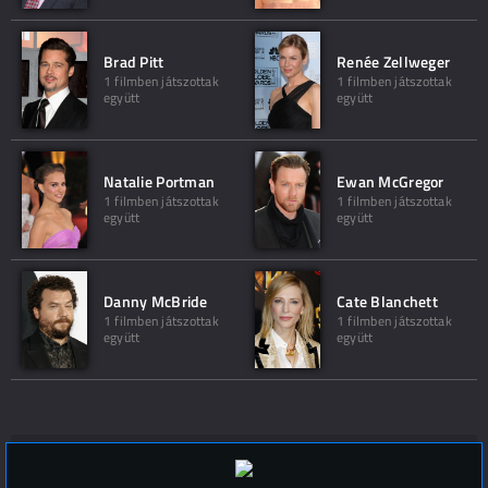
Brad Pitt
Renée Zellweger
1 filmben játszottak
1 filmben játszottak
együtt
együtt
Natalie Portman
Ewan McGregor
1 filmben játszottak
1 filmben játszottak
együtt
együtt
Danny McBride
Cate Blanchett
1 filmben játszottak
1 filmben játszottak
együtt
együtt
Hozzászólások (
0
)