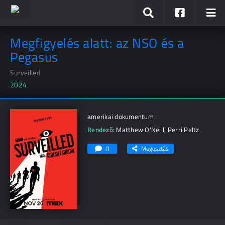
Megfigyelés alatt: az NSO és a
Pegasus
Surveilled
2024
amerikai dokumentum
Rendező:
Matthew O'Neill
,
Perri Peltz
0
Megosztás