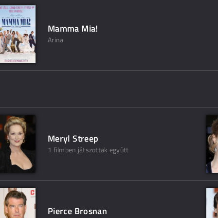
Mamma Mia!
Arina
Meryl Streep
1 filmben játszottak együtt
Pierce Brosnan