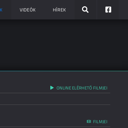
K
VIDEÓK
HÍREK
ONLINE ELÉRHETŐ FILMJEI
FILMJEI