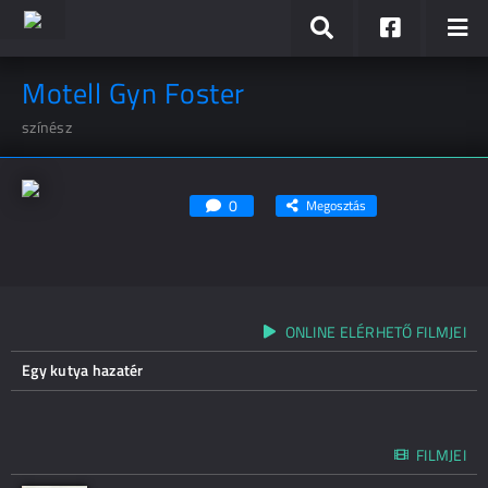
Motell Gyn Foster
színész
0
Megosztás
ONLINE ELÉRHETŐ FILMJEI
Egy kutya hazatér
FILMJEI