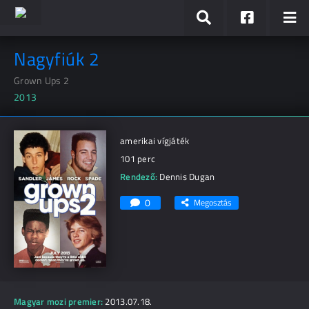
Nagyfiúk 2
Grown Ups 2
2013
amerikai vígjáték
101 perc
Rendező:
Dennis Dugan
0
Megosztás
Magyar mozi premier:
2013.07.18.