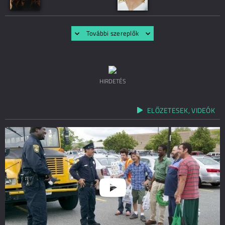
További szereplők
HIRDETÉS
ELŐZETESEK, VIDEÓK