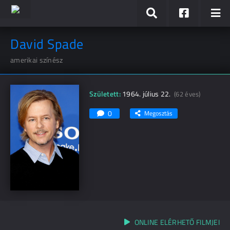
David Spade
amerikai színész
Született:
1964. július 22.
(62 éves)
0
Megosztás
ONLINE ELÉRHETŐ FILMJEI