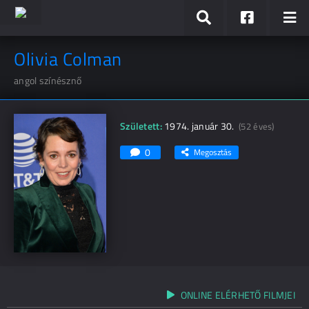
Olivia Colman
angol színésznő
Született:
1974. január 30.
(52 éves)
0
Megosztás
ONLINE ELÉRHETŐ FILMJEI