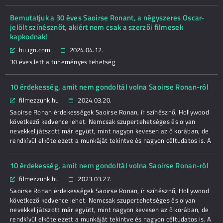
Bemutatjuk a 30 éves Saoirse Ronant, a négyszeres Oscar-
jelölt színésznőt, akiért nem csak a szerzői filmesek
kapkodnak!
hu.ign.com
2024.04.12.
30 éves lett a tüneményes tehetség
10 érdekesség, amit nem gondoltál volna Saoirse Ronan-ról
filmezzunk.hu
2024.03.20.
Saoirse Ronan érdekességek Saoirse Ronan, ír színésznő, Hollywood
következő kedvence lehet. Nemcsak szupertehetséges és olyan
nevekkel játszott már együtt, mint nagyon kevesen az ő korában, de
rendkívül elkötelezett a munkáját tekintve és nagyon céltudatos is. A
10 érdekesség, amit nem gondoltál volna Saoirse Ronan-ról
filmezzunk.hu
2023.03.27.
Saoirse Ronan érdekességek Saoirse Ronan, ír színésznő, Hollywood
következő kedvence lehet. Nemcsak szupertehetséges és olyan
nevekkel játszott már együtt, mint nagyon kevesen az ő korában, de
rendkívül elkötelezett a munkáját tekintve és nagyon céltudatos is. A