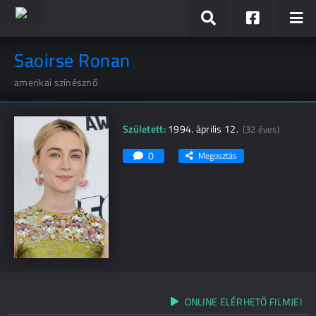
Saoirse Ronan
amerikai színésznő
Született:
1994. április 12.
(32 éves)
0
Megosztás
ONLINE ELÉRHETŐ FILMJEI