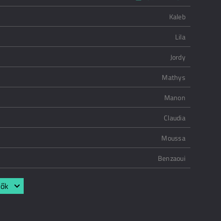
Kaleb
Lila
Jordy
Mathys
Manon
Claudia
Moussa
Benzaoui
lők