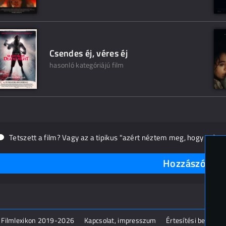
Csendes éj, véres éj
hasonló kategóriájú film
Tetszett a film? Vagy az a tipikus "azért néztem meg, hogy másn
Hozzászólások
 Filmlexikon 2019-2026
Kapcsolat, impresszum
Értesítési beállítás