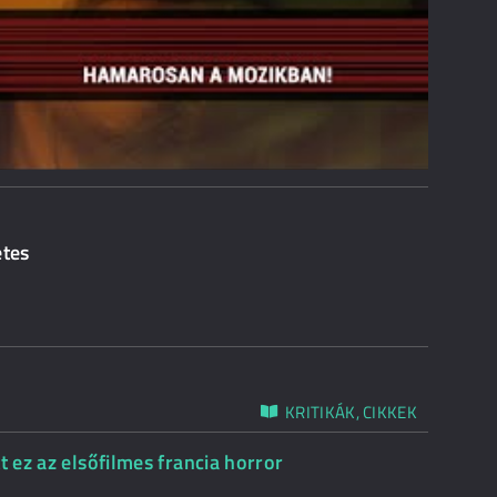
etes
KRITIKÁK, CIKKEK
t ez az elsőfilmes francia horror