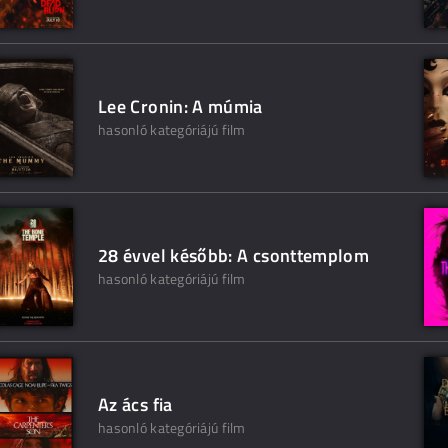
Lee Cronin: A múmia
hasonló kategóriájú film
28 évvel később: A csonttemplom
hasonló kategóriájú film
Az ács fia
hasonló kategóriájú film