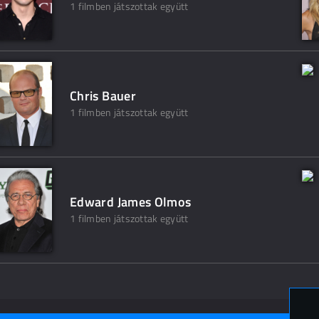
1 filmben játszottak együtt
Chris Bauer
1 filmben játszottak együtt
Edward James Olmos
1 filmben játszottak együtt