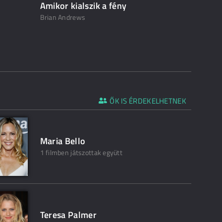
Amikor kialszik a fény
Brian Andrews
ŐK IS ÉRDEKELHETNEK
Maria Bello
1 filmben játszottak együtt
Teresa Palmer