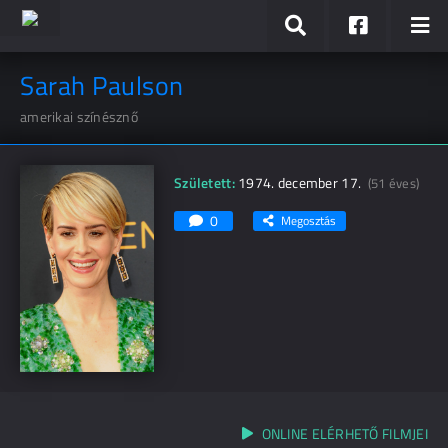
Sarah Paulson
amerikai színésznő
Született:
1974. december 17.
(51 éves)
0
Megosztás
ONLINE ELÉRHETŐ FILMJEI