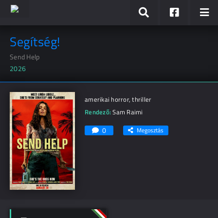
Segítség!
Send Help
2026
amerikai horror, thriller
Rendező:
Sam Raimi
0
Megosztás