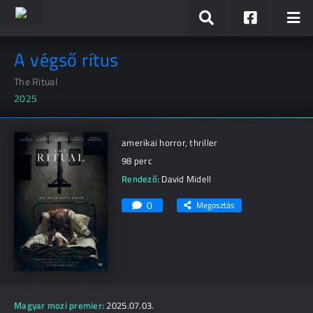
A végső rítus
The Ritual
2025
amerikai horror, thriller
98 perc
Rendező:
David Midell
0
Megosztás
Magyar mozi premier:
2025.07.03.