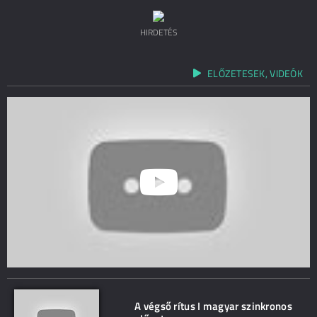
HIRDETÉS
ELŐZETESEK, VIDEÓK
A végső rítus I magyar szinkronos