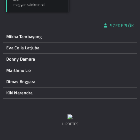
magyar szinkronnal
SZEREPLŐK
Mikha Tambayong
Eva Celia Latjuba
Donny Damara
Marthino Lio
Dimas Anggara
Kiki Narendra
HIRDETÉS