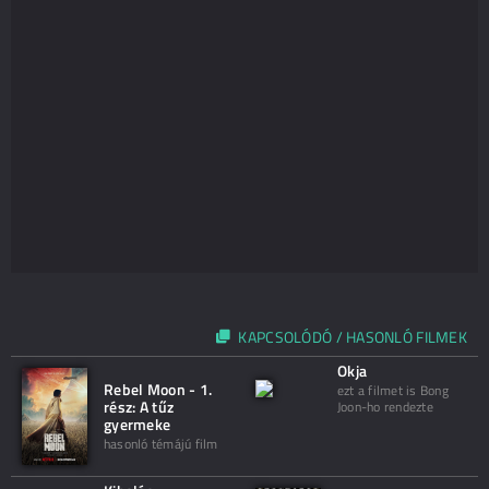
KAPCSOLÓDÓ / HASONLÓ FILMEK
Okja
Rebel Moon - 1.
ezt a filmet is Bong
rész: A tűz
Joon-ho rendezte
gyermeke
hasonló témájú film