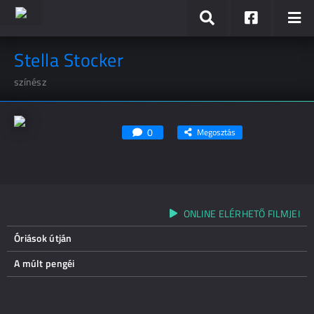
Stella Stocker
színész
0
Megosztás
ONLINE ELÉRHETŐ FILMJEI
Óriások útján
A múlt pengéi