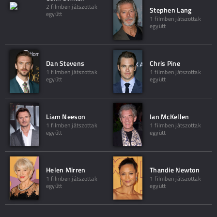
2 filmben játszottak
Stephen Lang
együtt
1 filmben játszottak
együtt
Dan Stevens
Chris Pine
1 filmben játszottak
1 filmben játszottak
együtt
együtt
Liam Neeson
Ian McKellen
1 filmben játszottak
1 filmben játszottak
együtt
együtt
Helen Mirren
Thandie Newton
1 filmben játszottak
1 filmben játszottak
együtt
együtt