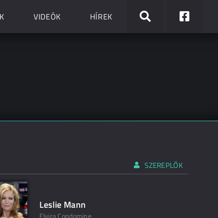
K
VIDEÓK
HÍREK
SZEREPLŐK
Leslie Mann
Elvira Condomine