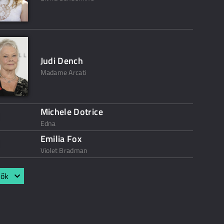
Judi Dench
Madame Arcati
Michele Dotrice
Edna
Emilia Fox
Violet Bradman
lők