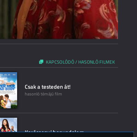
KAPCSOLÓDÓ / HASONLÓ FILMEK
Csak a testeden át!
hasonló témájú film
Karácsonyi bonyodalom