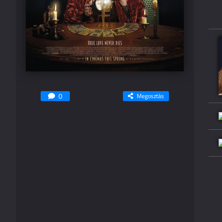
0
Megosztás