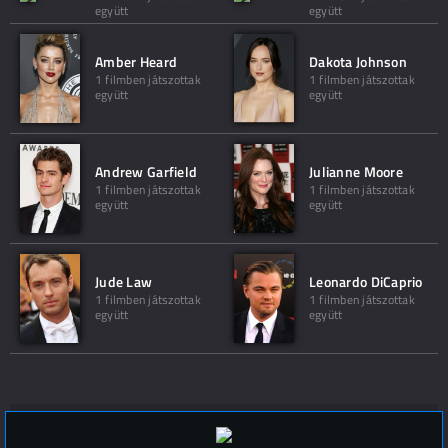
együtt
együtt
Amber Heard
Dakota Johnson
1 filmben játszottak
1 filmben játszottak
együtt
együtt
Andrew Garfield
Julianne Moore
1 filmben játszottak
1 filmben játszottak
együtt
együtt
Jude Law
Leonardo DiCaprio
1 filmben játszottak
1 filmben játszottak
együtt
együtt
Hozzászólások (
0
)