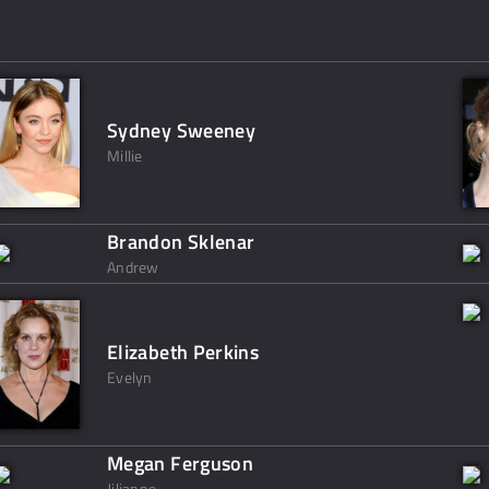
Sydney Sweeney
Millie
Brandon Sklenar
Andrew
Elizabeth Perkins
Evelyn
Megan Ferguson
Jilianne