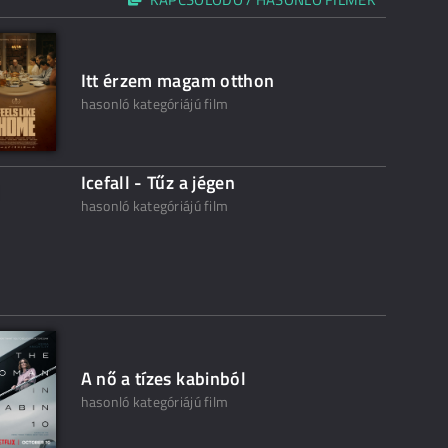
Itt érzem magam otthon
hasonló kategóriájú film
Icefall - Tűz a jégen
hasonló kategóriájú film
A nő a tízes kabinból
hasonló kategóriájú film