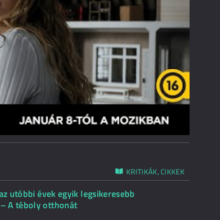
KRITIKÁK, CIKKEK
 az utóbbi évek egyik legsikeresebb
– A téboly otthonát