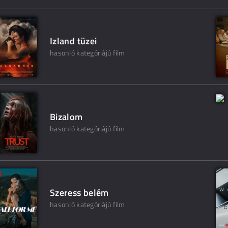
Izland tüzei
hasonló kategóriájú film
Bizalom
hasonló kategóriájú film
Szeress belém
hasonló kategóriájú film