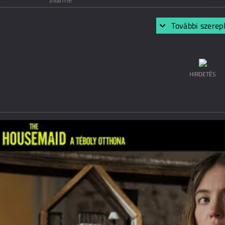
További szerep
HIRDETÉS