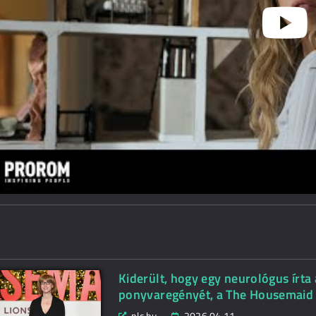
Kiderült, hogy egy neurológus írta
ponyvaregényét, a The Housemaid 
nlc.hu
2026.04.11.