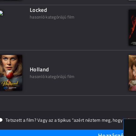
Locked
hasonló kategóriájú film
Holland
hasonló kategóriájú film
Tetszett a film? Vagy az a tipikus "azért néztem meg, hogy másn
Hozzászólások