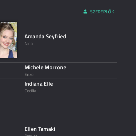
SZEREPLŐK
Amanda Seyfried
Nina
Michele Morrone
Enzo
Indiana Elle
Cecilia
Ellen Tamaki
Patrice